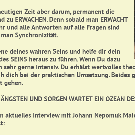
 heutigen Zeit aber darum, permanent die
und zu ERWACHEN.
Denn sobald man ERWACHT
hr und alle Antworten auf alle Fragen sind
 man Synchronizität.
ene deines wahren Seins und helfe dir dein
 des SEINS heraus zu führen. Wenn Du dazu
ich sehr gerne intensiv. Du erhälst wertvolles th
ich dich bei der praktischen Umsetzung. Beides
t gehen.
 ÄNGSTEN UND SORGEN WARTET EIN OZEAN DES
in aktuelles Interview mit Johann Nepomuk Mai
t: