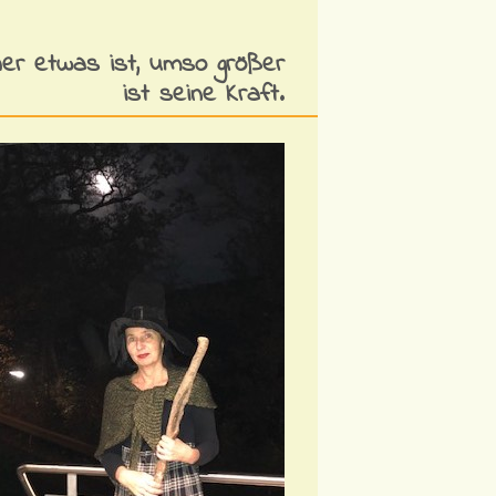
her etwas ist, umso größer
ist seine Kraft.