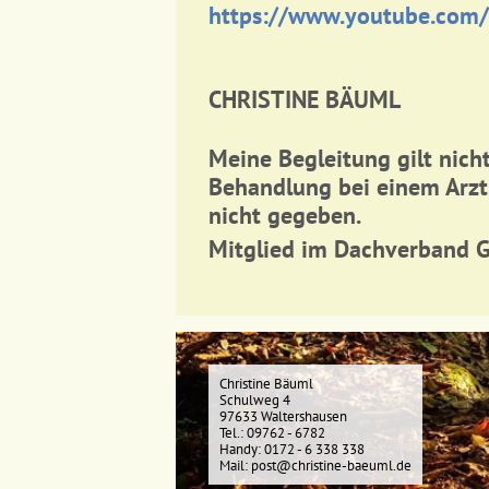
https://www.youtube.com/
CHRISTINE BÄUML
Meine Begleitung gilt nicht
Behandlung bei einem Arzt
nicht gegeben.
Mitglied im Dachverband Gei
Christine Bäuml
Schulweg 4
97633 Waltershausen
Tel.: 09762 - 6782
Handy: 0172 - 6 338 338
Mail: post@christine-baeuml.de