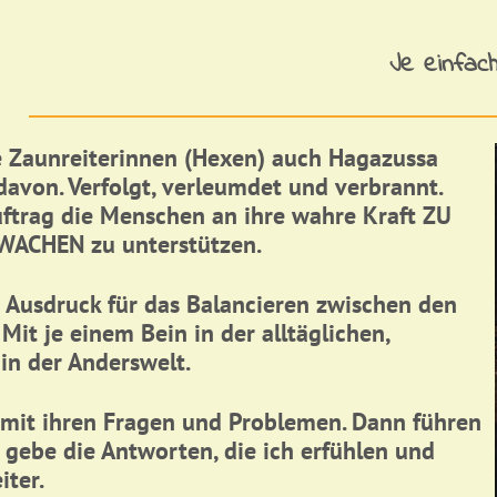
Je einfac
e Zaunreiterinnen (Hexen) auch Hagazussa
davon. Verfolgt, verleumdet und verbrannt.
trag die Menschen an ihre wahre Kraft ZU
WACHEN zu unterstützen.
er Ausdruck für das Balancieren zwischen den
Mit je einem Bein in der alltäglichen,
in der Anderswelt.
it ihren Fragen und Problemen. Dann führen
h gebe die Antworten, die ich erfühlen und
iter.