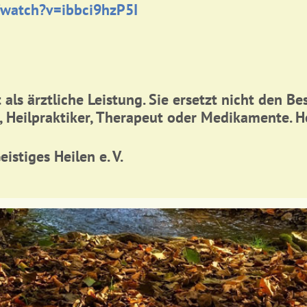
watch?v=ibbci9hzP5I
 als ärztliche Leistung. Sie ersetzt nicht den B
, Heilpraktiker, Therapeut oder Medikamente. 
stiges Heilen e. V.